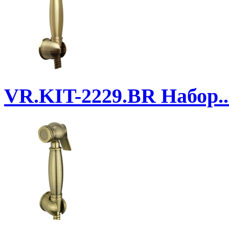
VR.KIT-2229.BR
Набор..