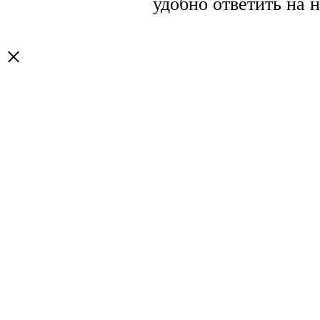
удобно ответить на 
×