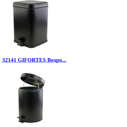
32141
GIFORTES Ведро...