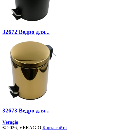
32672
Ведро для...
32673
Ведро для...
Veragio
© 2026, VERAGIO
Карта сайта