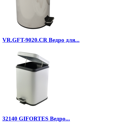
VR.GFT-9020.CR
Ведро для...
32140
GIFORTES Ведро...