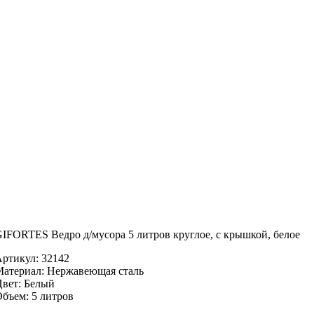
IFORTES Ведро д/мусора 5 литров круглое, с крышкой, белое
ртикул: 32142
атериал: Нержавеющая сталь
вет: Белый
бъем: 5 литров