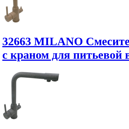
32663
MILANO Смесител
с краном для питьевой 