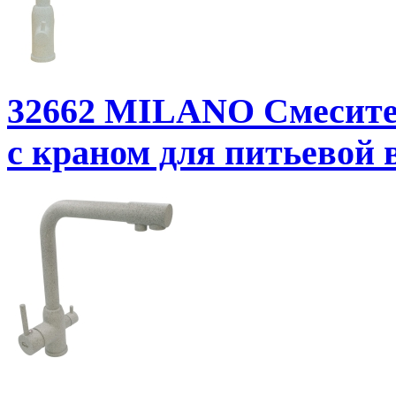
32662
MILANO Смесител
с краном для питьевой 