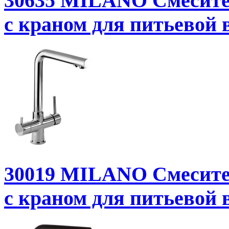
30635
MILANO Смесител
с краном для питьевой 
30019
MILANO Смесител
с краном для питьевой 