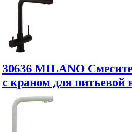
30636
MILANO Смесител
с краном для питьевой