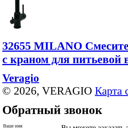
32655
MILANO Смесител
с краном для питьевой 
Veragio
© 2026, VERAGIO
Карта 
Обратный звонок
Ваше имя
Вы можете заказать 