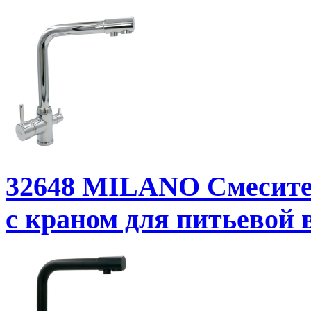
32648
MILANO Смесител
с краном для питьевой 