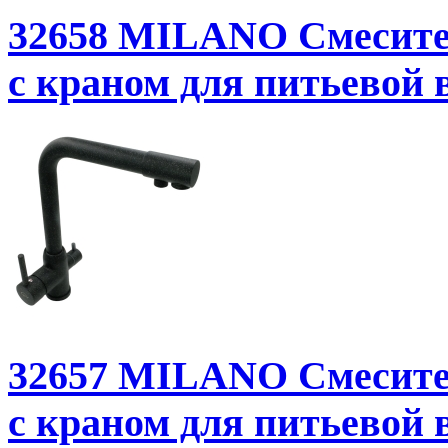
32658
MILANO Смесител
с краном для питьевой в
32657
MILANO Смесител
с краном для питьевой 