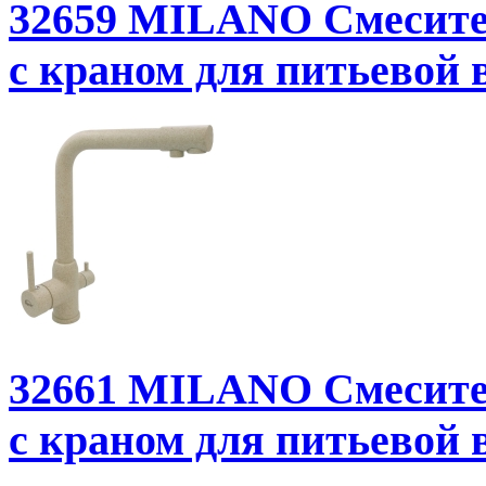
32659
MILANO Смесител
с краном для питьевой 
32661
MILANO Смесител
с краном для питьевой 