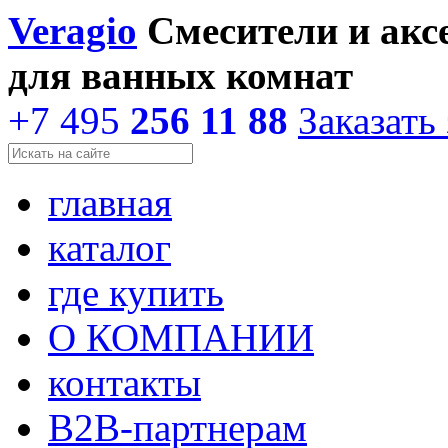
Veragio
Смесители и акс
для ванных комнат
+7 495
256 11 88
Заказать
главная
каталог
где купить
О КОМПАНИИ
контакты
В2В-партнерам