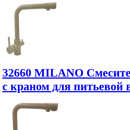
32660
MILANO Смесител
с краном для питьевой 