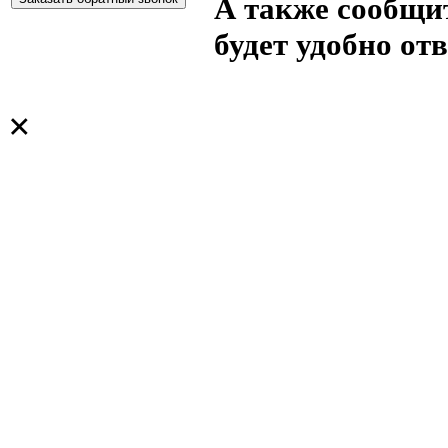
А также сообщит
будет удобно от
×