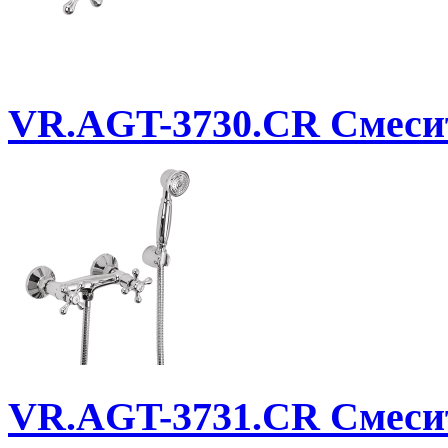
VR.AGT-3730.CR
Смесит
VR.AGT-3731.CR
Смесит