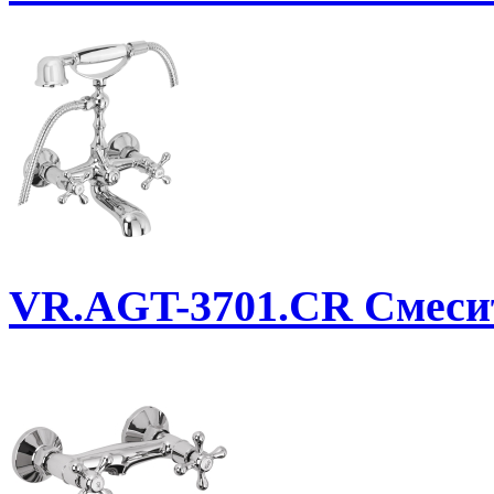
VR.AGT-3701.CR
Смеси