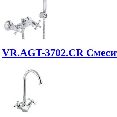
VR.AGT-3702.CR
Смеси