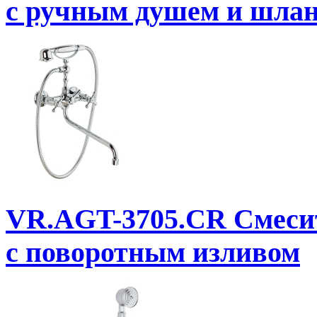
с ручным душем и шла
VR.AGT-3705.CR
Смеси
с поворотным изливом