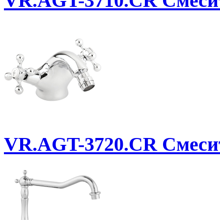
VR.AGT-3710.CR
Смеси
VR.AGT-3720.CR
Смесит