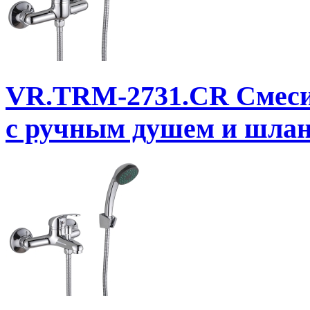
VR.TRM-2731.CR
Смеси
с ручным душем и шла