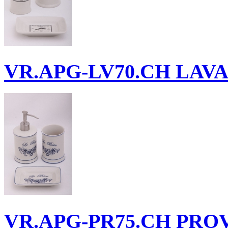
VR.APG-LV70.CH
LAVAN
VR.APG-PR75.CH
PROVE