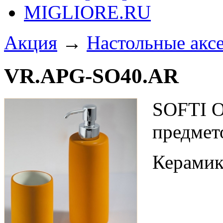
MIGLIORE.RU
Акция
→
Настольные акс
VR.APG-SO40.AR
SOFTI O
предмет
Керамик