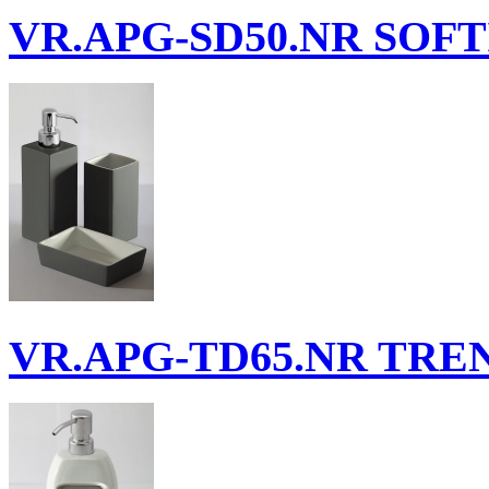
VR.APG-SD50.NR
SOFTI
VR.APG-TD65.NR
TREND