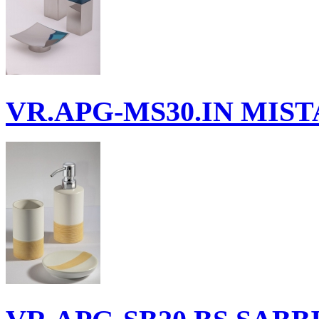
VR.APG-MS30.IN
MISTA