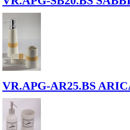
VR.APG-SB20.BS
SABBIA
VR.APG-AR25.BS
ARICA