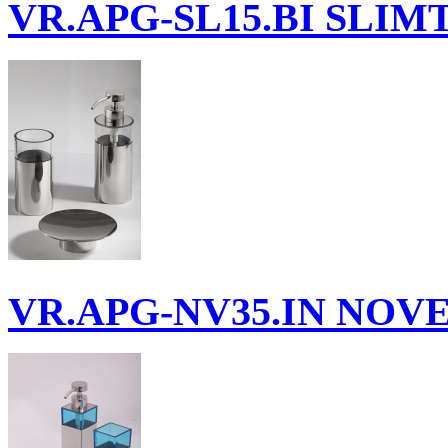
VR.APG-SL15.BI
SLIMTI
VR.APG-NV35.IN
NOVEL