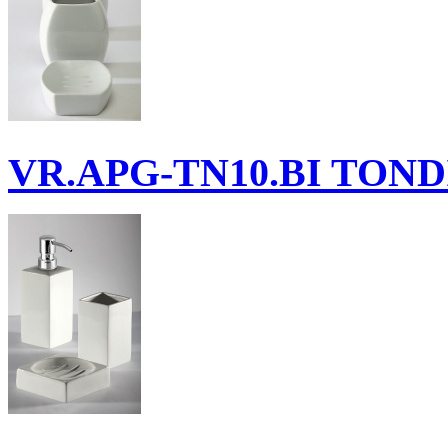
VR.APG-TN10.BI
TONDI 