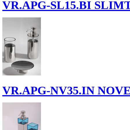
VR.APG-SL15.BI
SLIMTI
VR.APG-NV35.IN
NOVEL