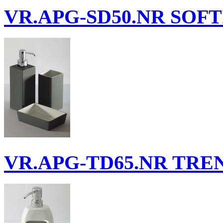
VR.APG-SD50.NR
SOFTI
VR.APG-TD65.NR
TREND