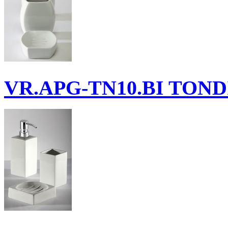
VR.APG-TN10.BI
TONDI 