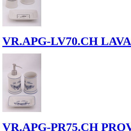
VR.APG-LV70.CH
LAVAN
VR.APG-PR75.CH
PROVE