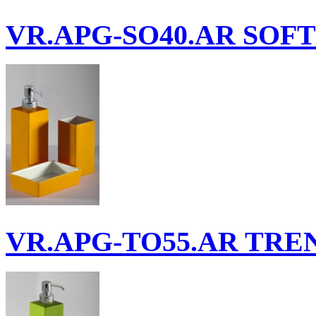
VR.APG-SO40.AR
SOFTI
VR.APG-TO55.AR
TREN