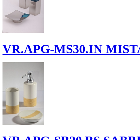
VR.APG-MS30.IN
MISTA