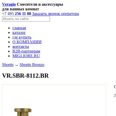
Veragio
Смесители и аксессуары
для ванных комнат
+7 495
256 11 88
Заказать звонок оператора
главная
каталог
где купить
О КОМПАНИИ
контакты
В2В-партнерам
MIGLIORE.RU
Sbortis
→
Sbortis Bronzo
VR.SBR-8112.BR
С
Л