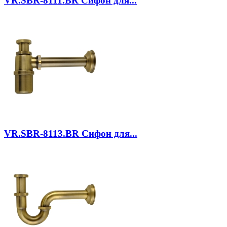
VR.SBR-8111.BR
Сифон для...
VR.SBR-8113.BR
Сифон для...