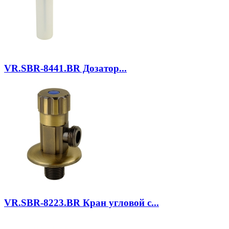
VR.SBR-8441.BR
Дозатор...
VR.SBR-8223.BR
Кран угловой с...