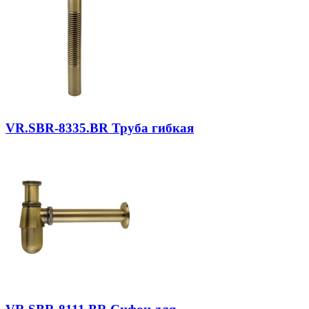
VR.SBR-8335.BR
Труба гибкая