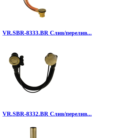
VR.SBR-8333.BR
Слив/перелив...
VR.SBR-8332.BR
Слив/перелив...