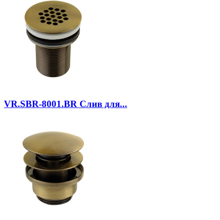
VR.SBR-8001.BR
Слив для...