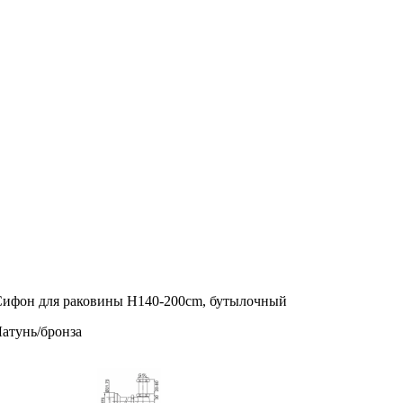
ифон для раковины H140-200cm, бутылочный
атунь/бронза