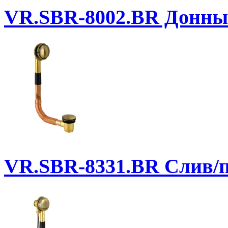
VR.SBR-8002.BR
Донный
VR.SBR-8331.BR
Слив/п