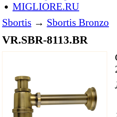
MIGLIORE.RU
Sbortis
→
Sbortis Bronzo
VR.SBR-8113.BR