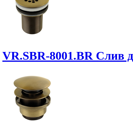
VR.SBR-8001.BR
Слив дл