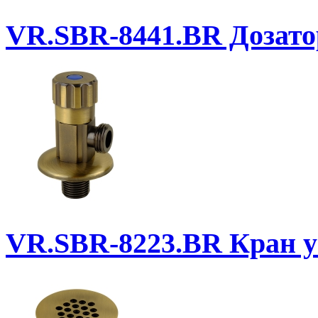
VR.SBR-8441.BR
Дозатор
VR.SBR-8223.BR
Кран уг