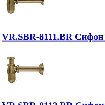
VR.SBR-8111.BR
Сифон д