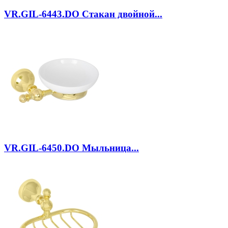
VR.GIL-6443.DO
Стакан двойной...
VR.GIL-6450.DO
Мыльница...