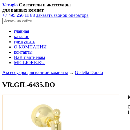
Veragio
Смесители и аксессуары
для ванных комнат
+7 495
256 11 88
Заказать звонок оператора
главная
каталог
где купить
О КОМПАНИИ
контакты
В2В-партнерам
MIGLIORE.RU
Аксессуары для ванной комнаты
→
Gialetta Dorato
VR.GIL-6435.DO
Л