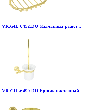
VR.GIL-6452.DO
Мыльница-решет...
VR.GIL-6490.DO
Ершик настенный