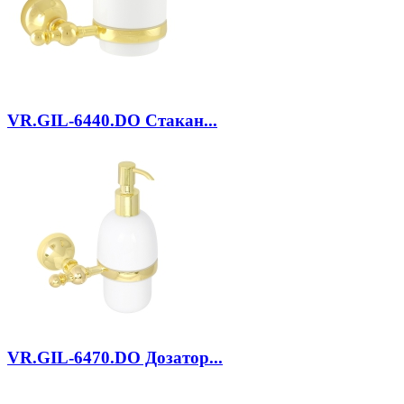
VR.GIL-6440.DO
Стакан...
VR.GIL-6470.DO
Дозатор...