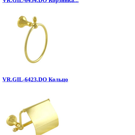
VR.GIL-6454.DO
Корзинка...
VR.GIL-6423.DO
Кольцо