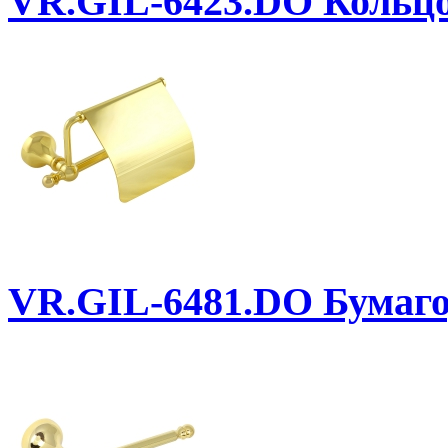
VR.GIL-6423.DO
Кольц
VR.GIL-6481.DO
Бумаго