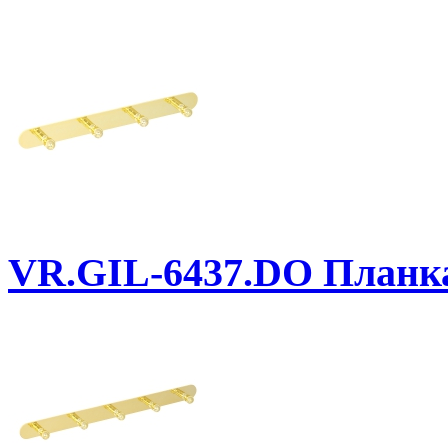
VR.GIL-6437.DO
Планка 