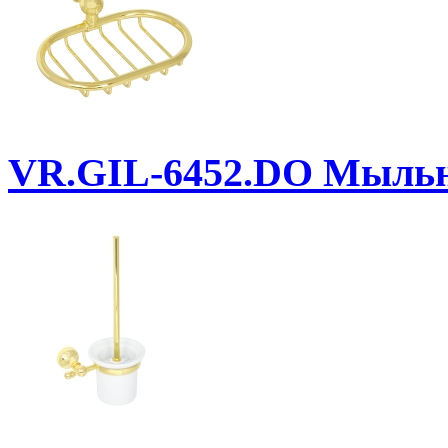
VR.GIL-6452.DO
Мыльни