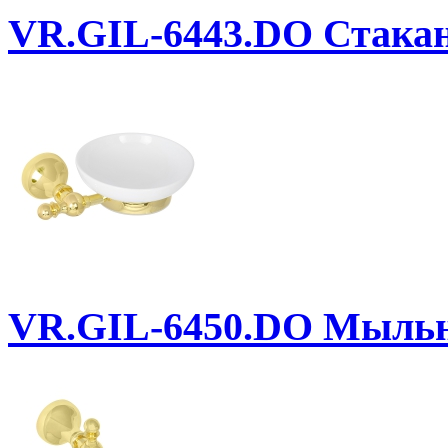
VR.GIL-6443.DO
Стакан
VR.GIL-6450.DO
Мыльни