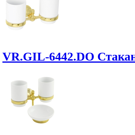
VR.GIL-6442.DO
Стакан