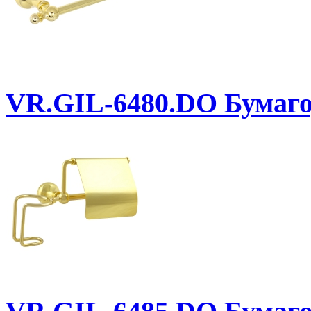
VR.GIL-6480.DO
Бумаго