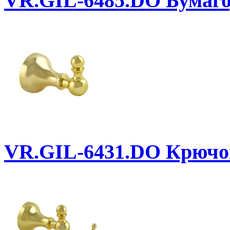
VR.GIL-6485.DO
Бумаго
VR.GIL-6431.DO
Крючо