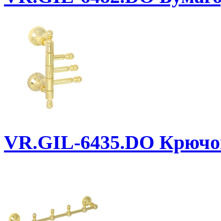
VR.GIL-6435.DO
Крючок