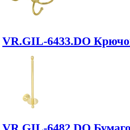
VR.GIL-6433.DO
Крючо
VR.GIL-6482.DO
Бумаго