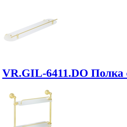
VR.GIL-6411.DO
Полка с