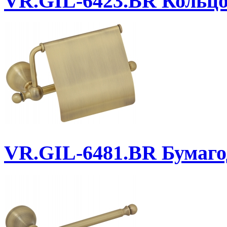
VR.GIL-6423.BR
Кольц
VR.GIL-6481.BR
Бумаго