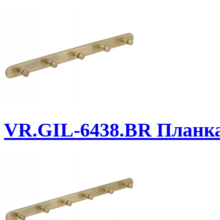
VR.GIL-6438.BR
Планка 