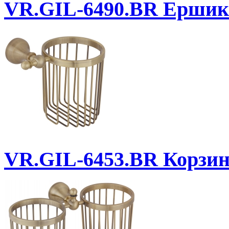
VR.GIL-6490.BR
Ершик
VR.GIL-6453.BR
Корзинк