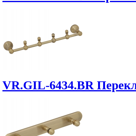
VR.GIL-6434.BR
Перекла