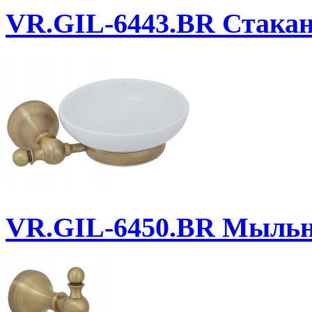
VR.GIL-6443.BR
Стакан 
VR.GIL-6450.BR
Мыльни