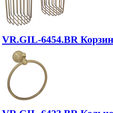
VR.GIL-6454.BR
Корзинк