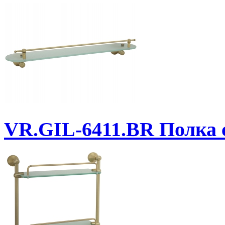
VR.GIL-6411.BR
Полка с