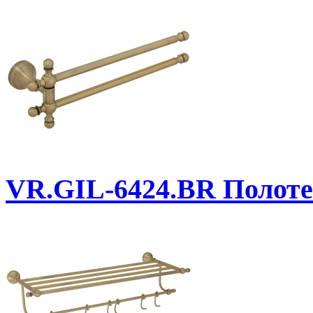
VR.GIL-6424.BR
Полоте