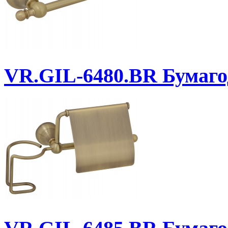
VR.GIL-6480.BR
Бумаго