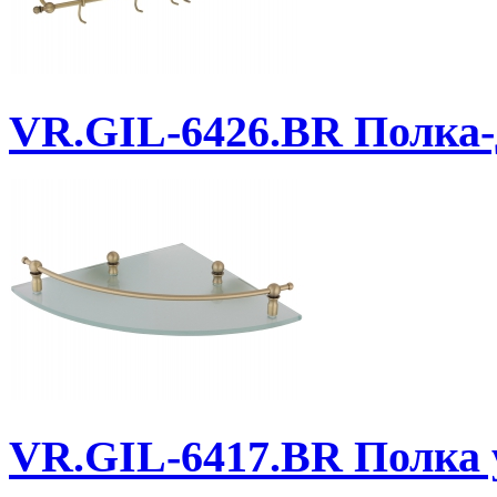
VR.GIL-6426.BR
Полка-д
VR.GIL-6417.BR
Полка у