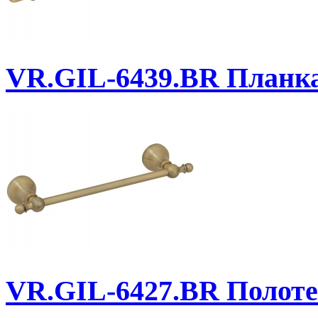
VR.GIL-6439.BR
Планка 
VR.GIL-6427.BR
Полоте