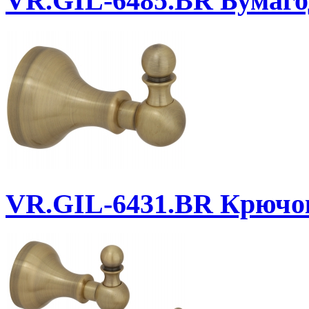
VR.GIL-6485.BR
Бумаго
VR.GIL-6431.BR
Крючо