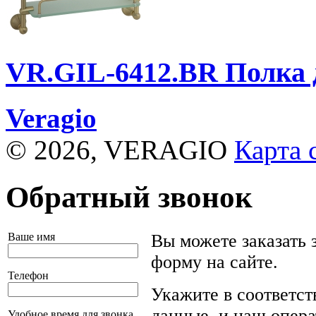
VR.GIL-6412.BR
Полка д
Veragio
© 2026, VERAGIO
Карта 
Обратный звонок
Ваше имя
Вы можете заказать 
форму на сайте.
Телефон
Укажите в соответс
данные, и наш опера
Удобное время для звонка