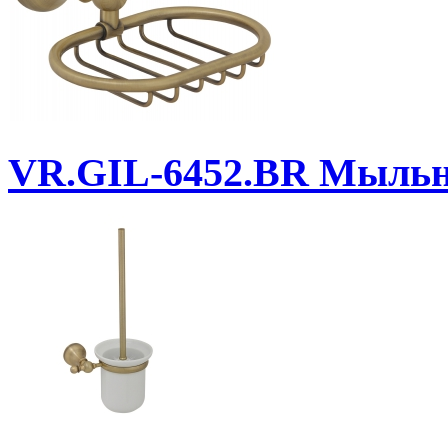
VR.GIL-6452.BR
Мыльни