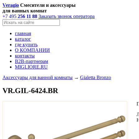
Veragio
Смесители и аксессуары
для ванных комнат
+7 495
256 11 88
Заказать звонок оператора
главная
каталог
где купить
О КОМПАНИИ
контакты
В2В-партнерам
MIGLIORE.RU
Аксессуары для ванной комнаты
→
Gialetta Bronzo
VR.GIL-6424.BR
Л