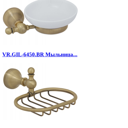
VR.GIL-6450.BR
Мыльница...