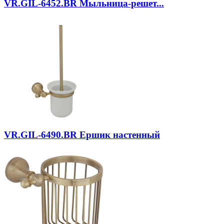
VR.GIL-6452.BR
Мыльница-решет...
VR.GIL-6490.BR
Ершик настенный