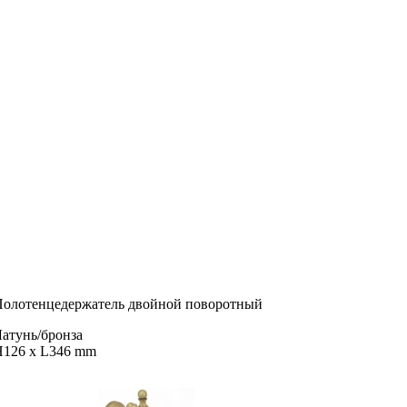
Полотенцедержатель двойной поворотный
атунь/бронза
H126 x L346 mm