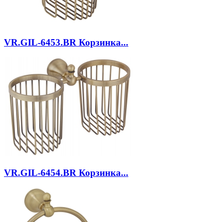
VR.GIL-6453.BR
Корзинка...
VR.GIL-6454.BR
Корзинка...