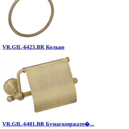
VR.GIL-6423.BR
Кольцо
VR.GIL-6481.BR
Бумагодержате�...