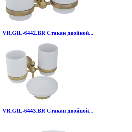
VR.GIL-6442.BR
Стакан двойной...
VR.GIL-6443.BR
Стакан двойной...