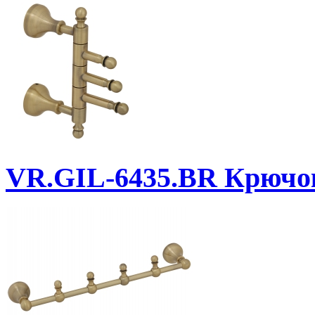
VR.GIL-6435.BR
Крючок