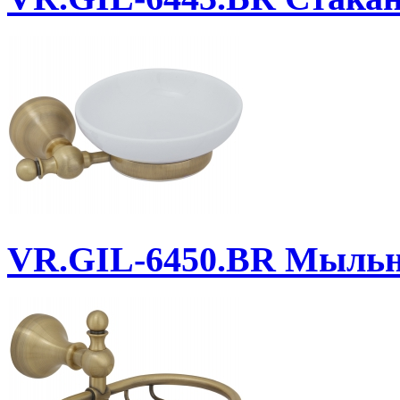
VR.GIL-6450.BR
Мыльни