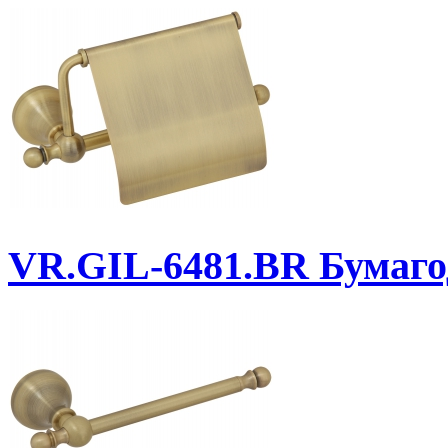
VR.GIL-6481.BR
Бумаго