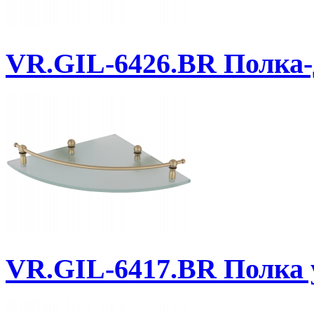
VR.GIL-6426.BR
Полка-д
VR.GIL-6417.BR
Полка у