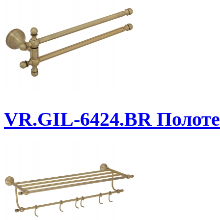
VR.GIL-6424.BR
Полоте