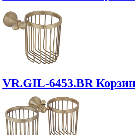
VR.GIL-6453.BR
Корзинк