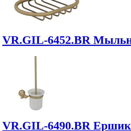
VR.GIL-6452.BR
Мыльни
VR.GIL-6490.BR
Ершик