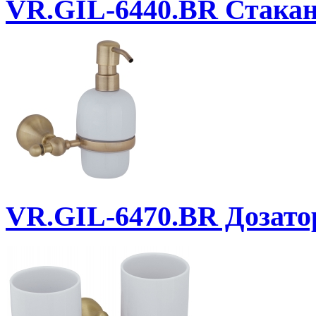
VR.GIL-6440.BR
Стакан.
VR.GIL-6470.BR
Дозатор