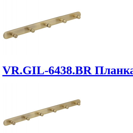
VR.GIL-6438.BR
Планка 