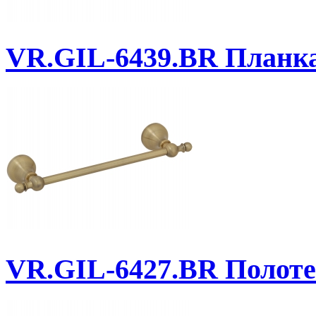
VR.GIL-6439.BR
Планка 
VR.GIL-6427.BR
Полоте