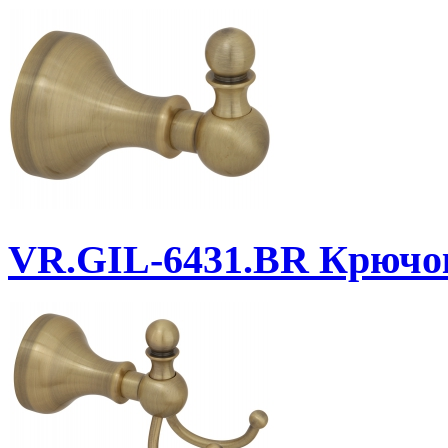
VR.GIL-6431.BR
Крючо