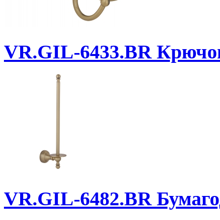
VR.GIL-6433.BR
Крючок
VR.GIL-6482.BR
Бумаго