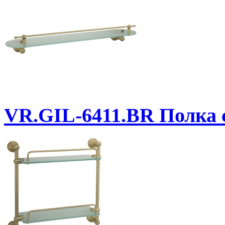
VR.GIL-6411.BR
Полка с